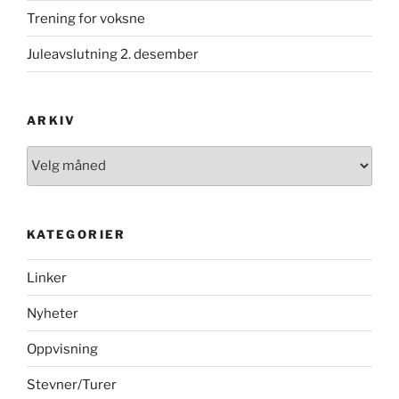
Trening for voksne
Juleavslutning 2. desember
ARKIV
Arkiv
KATEGORIER
Linker
Nyheter
Oppvisning
Stevner/Turer