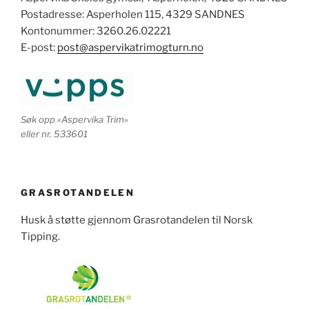
Postadresse: Asperholen 115, 4329 SANDNES
Kontonummer: 3260.26.02221
E-post:
post@aspervikatrimogturn.no
Søk opp «Aspervika Trim»
eller nr. 533601
GRASROTANDELEN
Husk å støtte gjennom Grasrotandelen til Norsk
Tipping.