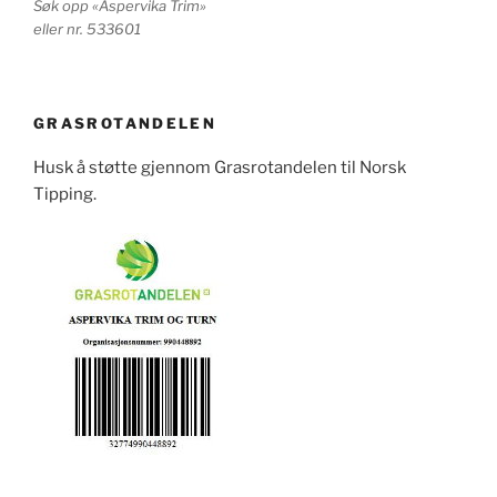
Søk opp «Aspervika Trim»
eller nr. 533601
GRASROTANDELEN
Husk å støtte gjennom Grasrotandelen til Norsk
Tipping.