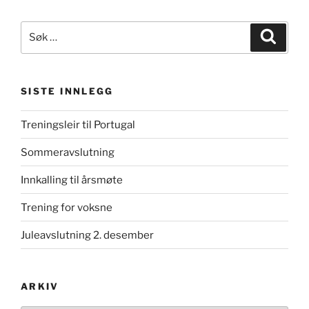
Søk
Søk
etter:
SISTE INNLEGG
Treningsleir til Portugal
Sommeravslutning
Innkalling til årsmøte
Trening for voksne
Juleavslutning 2. desember
ARKIV