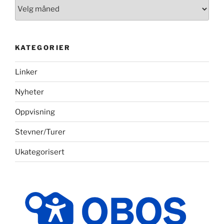
Arkiv
KATEGORIER
Linker
Nyheter
Oppvisning
Stevner/Turer
Ukategorisert