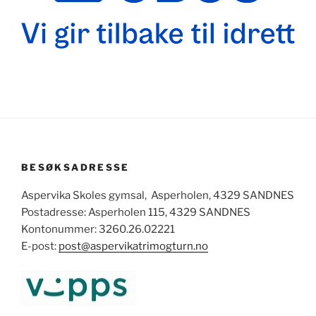
BESØKSADRESSE
Aspervika Skoles gymsal, Asperholen, 4329 SANDNES
Postadresse: Asperholen 115, 4329 SANDNES
Kontonummer: 3260.26.02221
E-post:
post@aspervikatrimogturn.no