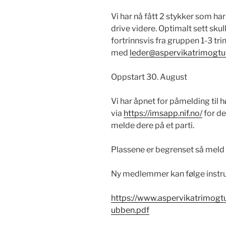
Vi har nå fått 2 stykker som har
drive videre. Optimalt sett skulle
fortrinnsvis fra gruppen 1-3 tri
med
leder@aspervikatrimogtu
Oppstart 30. August
Vi har åpnet for påmelding til 
via
https://imsapp.nif.no/
for de
melde dere på et parti.
Plassene er begrenset så meld d
Ny medlemmer kan følge instruk
https://www.aspervikatrimog
ubben.pdf