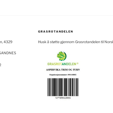
GRASROTANDELEN
en, 4329
Husk å støtte gjennom Grasrotandelen til Norsk
9 SANDNES
o