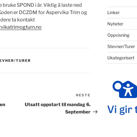
e bruke SPOND i år. Viktig å laste ned
. Koden er DCZDM for Aspervika Trim og
Linker
 dere ta kontakt
Nyheter
vikatrimogturn.no
Oppvisning
Stevner/Turer
Ukategorisert
EVNER/TURER
NESTE
Neste
innlegg
pen
Utsatt oppstart til mandag 6.
September