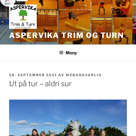
Gå
til
innhold
ASPERVIKA TRIM OG TURN
Meny
PUBLISERT
28. SEPTEMBER 2021
AV
WEBANSVARLIG
Ut på tur – aldri sur