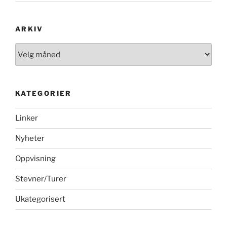
ARKIV
Arkiv
KATEGORIER
Linker
Nyheter
Oppvisning
Stevner/Turer
Ukategorisert