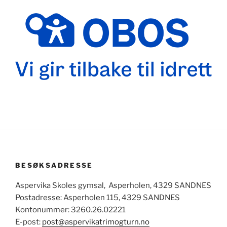
BESØKSADRESSE
Aspervika Skoles gymsal, Asperholen, 4329 SANDNES
Postadresse: Asperholen 115, 4329 SANDNES
Kontonummer: 3260.26.02221
E-post:
post@aspervikatrimogturn.no