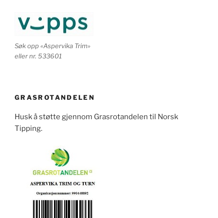
Søk opp «Aspervika Trim»
eller nr. 533601
GRASROTANDELEN
Husk å støtte gjennom Grasrotandelen til Norsk
Tipping.