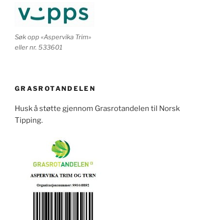
Søk opp «Aspervika Trim»
eller nr. 533601
GRASROTANDELEN
Husk å støtte gjennom Grasrotandelen til Norsk
Tipping.