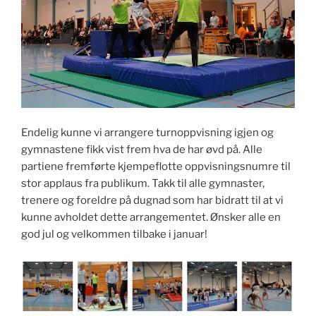
Endelig kunne vi arrangere turnoppvisning igjen og
gymnastene fikk vist frem hva de har øvd på. Alle
partiene fremførte kjempeflotte oppvisningsnumre til
stor applaus fra publikum. Takk til alle gymnaster,
trenere og foreldre på dugnad som har bidratt til at vi
kunne avholdet dette arrangementet. Ønsker alle en
god jul og velkommen tilbake i januar!