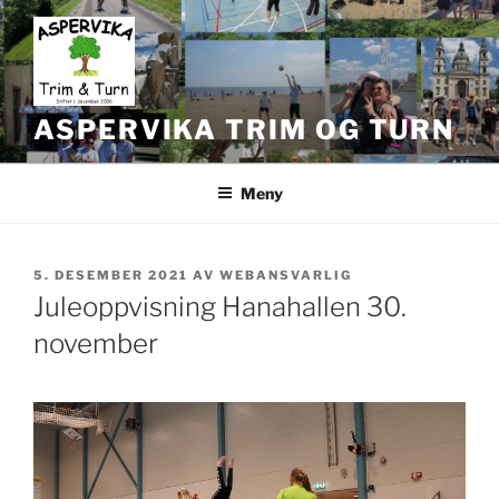
Gå
til
innhold
ASPERVIKA TRIM OG TURN
Meny
PUBLISERT
5. DESEMBER 2021
AV
WEBANSVARLIG
Juleoppvisning Hanahallen 30.
november