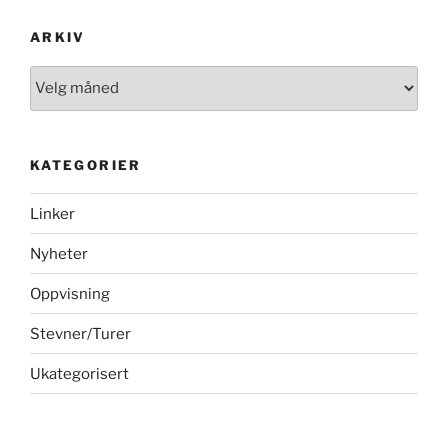
ARKIV
Arkiv
KATEGORIER
Linker
Nyheter
Oppvisning
Stevner/Turer
Ukategorisert