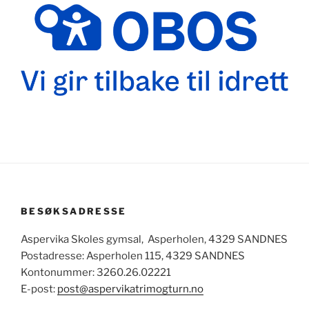
BESØKSADRESSE
Aspervika Skoles gymsal, Asperholen, 4329 SANDNES
Postadresse: Asperholen 115, 4329 SANDNES
Kontonummer: 3260.26.02221
E-post:
post@aspervikatrimogturn.no