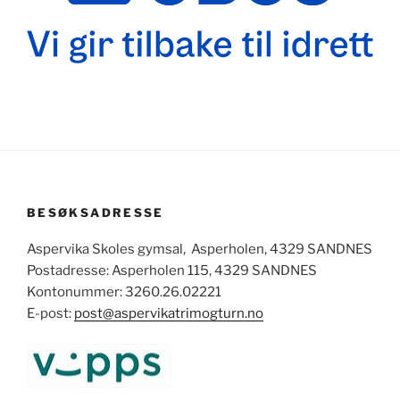
BESØKSADRESSE
Aspervika Skoles gymsal, Asperholen, 4329 SANDNES
Postadresse: Asperholen 115, 4329 SANDNES
Kontonummer: 3260.26.02221
E-post:
post@aspervikatrimogturn.no