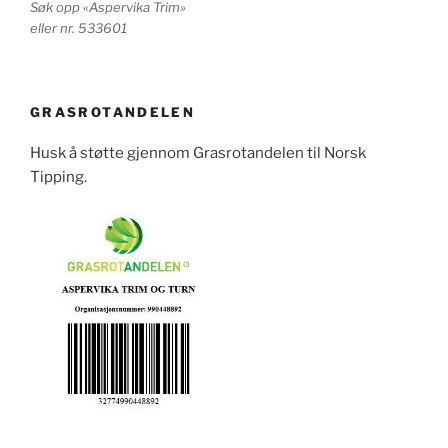
Søk opp «Aspervika Trim»
eller nr. 533601
GRASROTANDELEN
Husk å støtte gjennom Grasrotandelen til Norsk
Tipping.