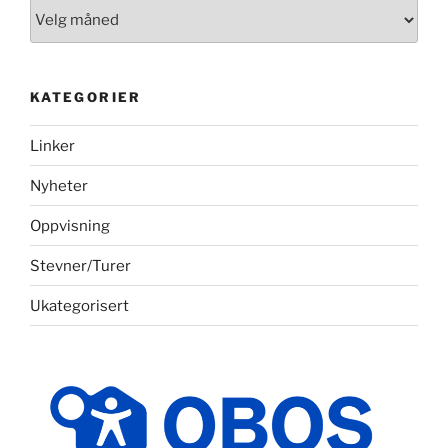
Arkiv
KATEGORIER
Linker
Nyheter
Oppvisning
Stevner/Turer
Ukategorisert