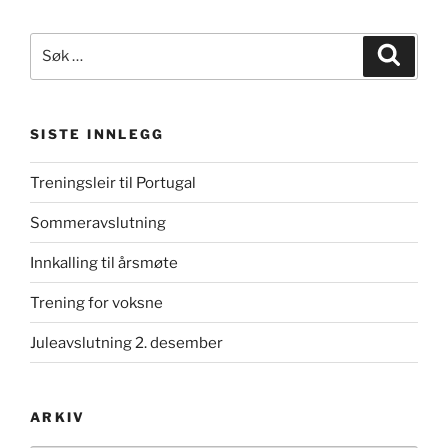
Søk
Søk
etter:
SISTE INNLEGG
Treningsleir til Portugal
Sommeravslutning
Innkalling til årsmøte
Trening for voksne
Juleavslutning 2. desember
ARKIV