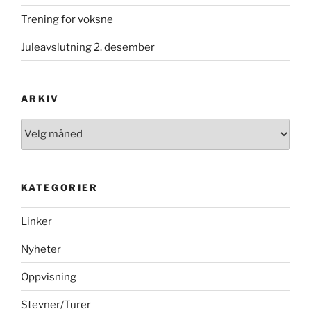
Trening for voksne
Juleavslutning 2. desember
ARKIV
Arkiv
KATEGORIER
Linker
Nyheter
Oppvisning
Stevner/Turer