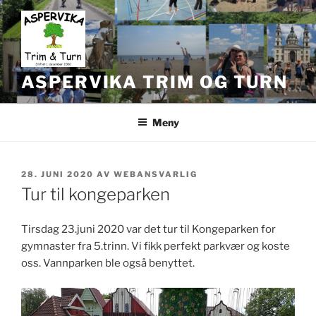
Gå
til
innhold
ASPERVIKA TRIM OG TURN
Meny
PUBLISERT
28. JUNI 2020
AV
WEBANSVARLIG
Tur til kongeparken
Tirsdag 23.juni 2020 var det tur til Kongeparken for
gymnaster fra 5.trinn. Vi fikk perfekt parkvær og koste
oss. Vannparken ble også benyttet.