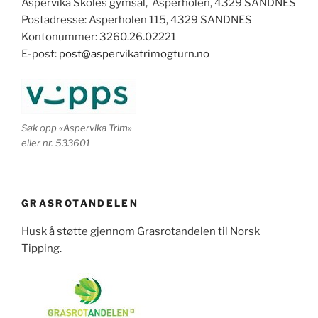
Aspervika Skoles gymsal, Asperholen, 4329 SANDNES
Postadresse: Asperholen 115, 4329 SANDNES
Kontonummer: 3260.26.02221
E-post:
post@aspervikatrimogturn.no
Søk opp «Aspervika Trim»
eller nr. 533601
GRASROTANDELEN
Husk å støtte gjennom Grasrotandelen til Norsk
Tipping.