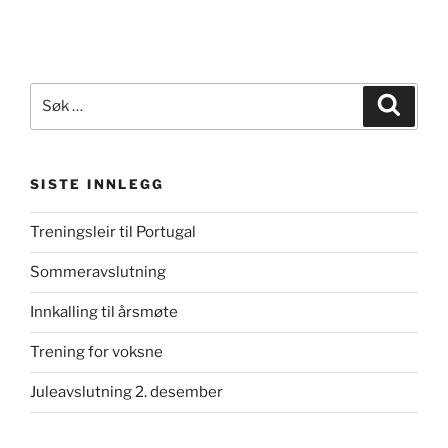
Søk
Søk
etter:
SISTE INNLEGG
Treningsleir til Portugal
Sommeravslutning
Innkalling til årsmøte
Trening for voksne
Juleavslutning 2. desember