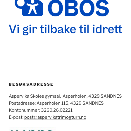
BESØKSADRESSE
Aspervika Skoles gymsal, Asperholen, 4329 SANDNES
Postadresse: Asperholen 115, 4329 SANDNES
Kontonummer: 3260.26.02221
E-post:
post@aspervikatrimogturn.no