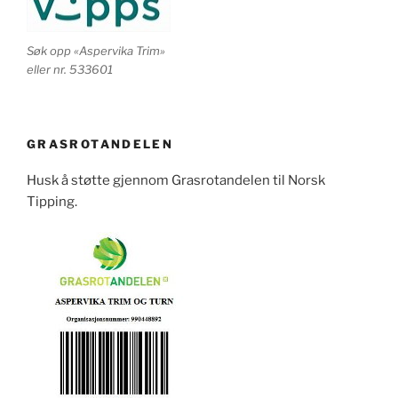
Søk opp «Aspervika Trim»
eller nr. 533601
GRASROTANDELEN
Husk å støtte gjennom Grasrotandelen til Norsk
Tipping.