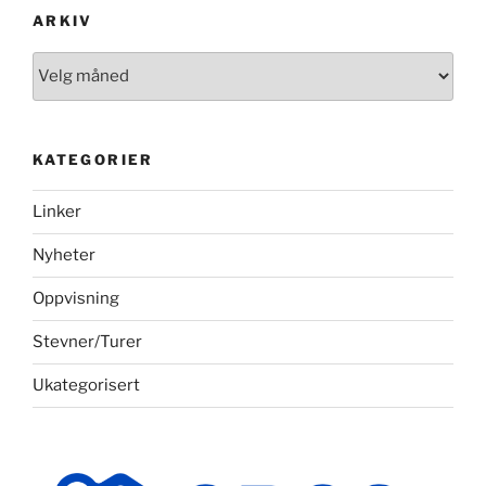
ARKIV
Arkiv
KATEGORIER
Linker
Nyheter
Oppvisning
Stevner/Turer
Ukategorisert