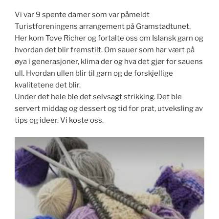
Vi var 9 spente damer som var påmeldt
Turistforeningens arrangement på Gramstadtunet.
Her kom Tove Richer og fortalte oss om Islansk garn og
hvordan det blir fremstilt. Om sauer som har vært på
øya i generasjoner, klima der og hva det gjør for sauens
ull. Hvordan ullen blir til garn og de forskjellige
kvalitetene det blir.
Under det hele ble det selvsagt strikking. Det ble
servert middag og dessert og tid for prat, utveksling av
tips og ideer. Vi koste oss.