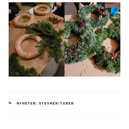
KATEGORIER
NYHETER
,
STEVNER/TURER