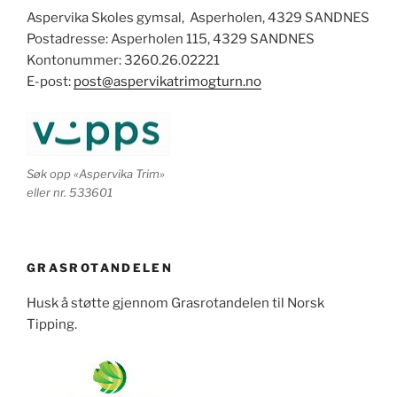
Aspervika Skoles gymsal, Asperholen, 4329 SANDNES
Postadresse: Asperholen 115, 4329 SANDNES
Kontonummer: 3260.26.02221
E-post:
post@aspervikatrimogturn.no
Søk opp «Aspervika Trim»
eller nr. 533601
GRASROTANDELEN
Husk å støtte gjennom Grasrotandelen til Norsk
Tipping.