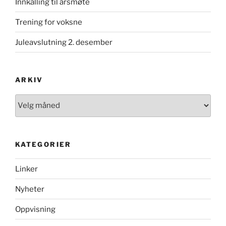
Innkalling til årsmøte
Trening for voksne
Juleavslutning 2. desember
ARKIV
Arkiv
KATEGORIER
Linker
Nyheter
Oppvisning