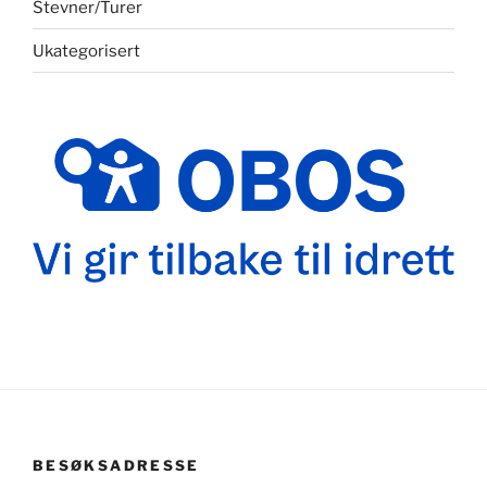
Stevner/Turer
Ukategorisert
BESØKSADRESSE